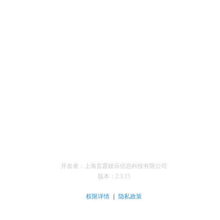
开发者：上海玄霆娱乐信息科技有限公司
版本：
2.3.15
｜
权限详情
隐私政策