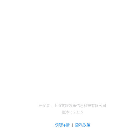
开发者：上海玄霆娱乐信息科技有限公司
版本：
2.3.15
｜
权限详情
隐私政策