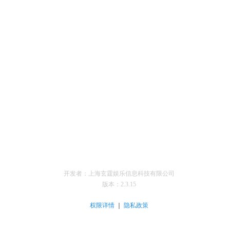
开发者：上海玄霆娱乐信息科技有限公司
版本：
2.3.15
｜
权限详情
隐私政策