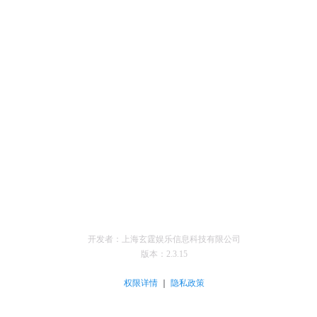
开发者：上海玄霆娱乐信息科技有限公司
版本：
2.3.15
｜
权限详情
隐私政策