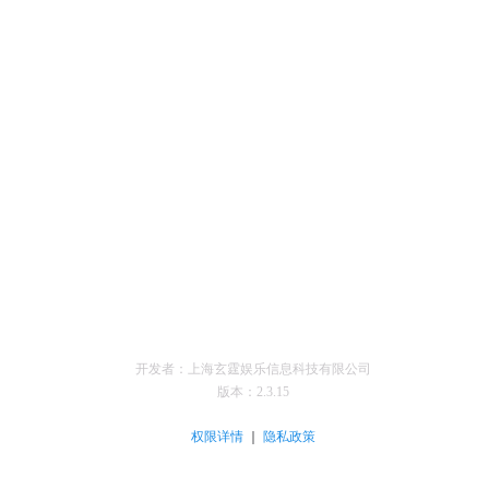
开发者：上海玄霆娱乐信息科技有限公司
版本：
2.3.15
｜
权限详情
隐私政策