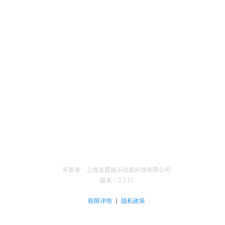
开发者：上海玄霆娱乐信息科技有限公司
版本：
2.3.15
｜
权限详情
隐私政策