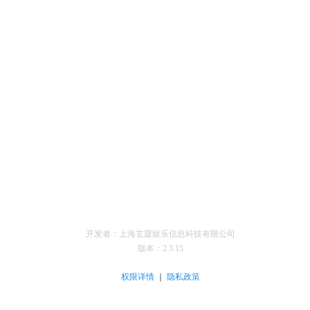
开发者：上海玄霆娱乐信息科技有限公司
版本：
2.3.15
｜
权限详情
隐私政策