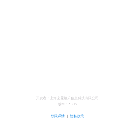
开发者：上海玄霆娱乐信息科技有限公司
版本：
2.3.15
｜
权限详情
隐私政策