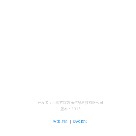
开发者：上海玄霆娱乐信息科技有限公司
版本：
2.3.15
｜
权限详情
隐私政策