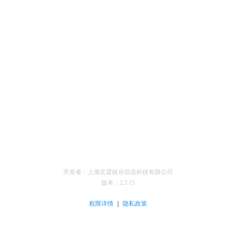
开发者：上海玄霆娱乐信息科技有限公司
版本：
2.3.15
｜
权限详情
隐私政策