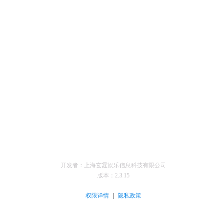
开发者：上海玄霆娱乐信息科技有限公司
版本：
2.3.15
｜
权限详情
隐私政策