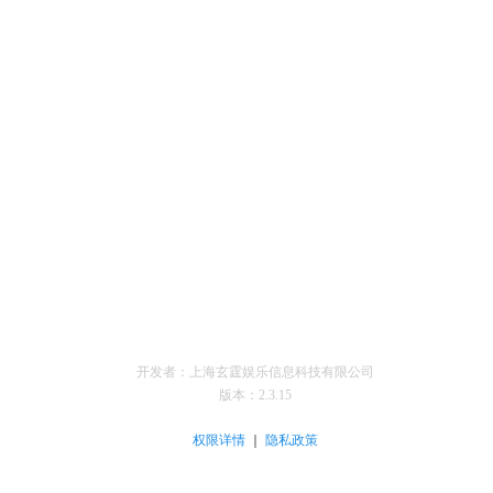
开发者：上海玄霆娱乐信息科技有限公司
版本：
2.3.15
｜
权限详情
隐私政策