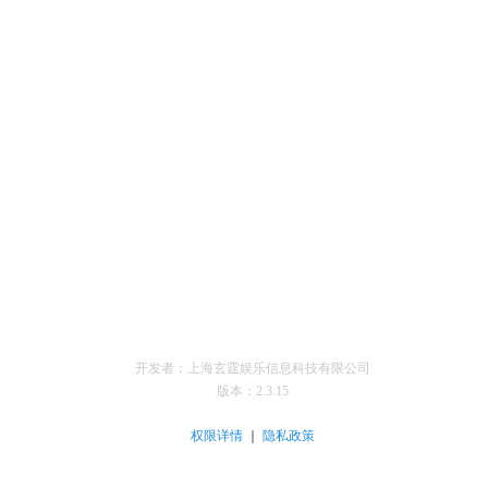
开发者：上海玄霆娱乐信息科技有限公司
版本：
2.3.15
｜
权限详情
隐私政策