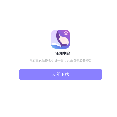
潇湘书院
高质量女性原创小说平台，女生看书必备神器
立即下载