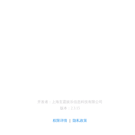
开发者：上海玄霆娱乐信息科技有限公司
版本：
2.3.15
｜
权限详情
隐私政策