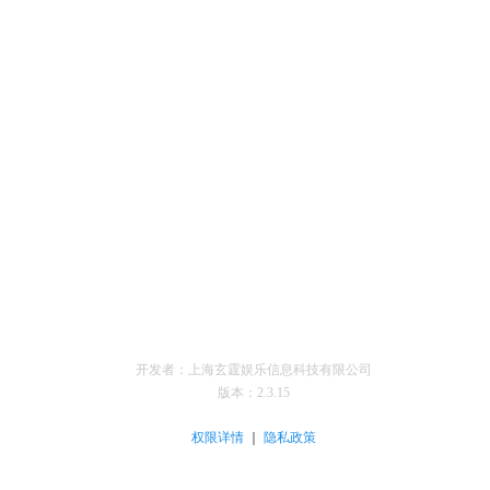
开发者：上海玄霆娱乐信息科技有限公司
版本：
2.3.15
｜
权限详情
隐私政策