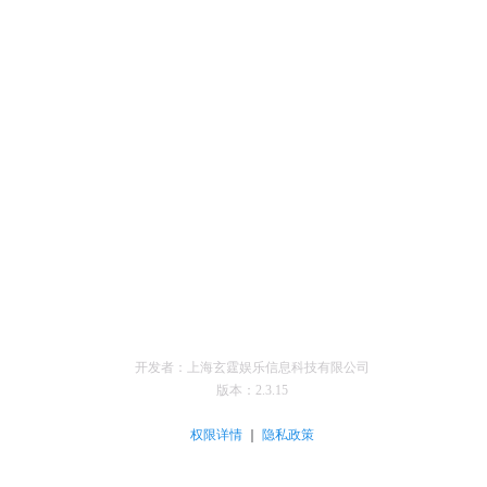
开发者：上海玄霆娱乐信息科技有限公司
版本：
2.3.15
｜
权限详情
隐私政策