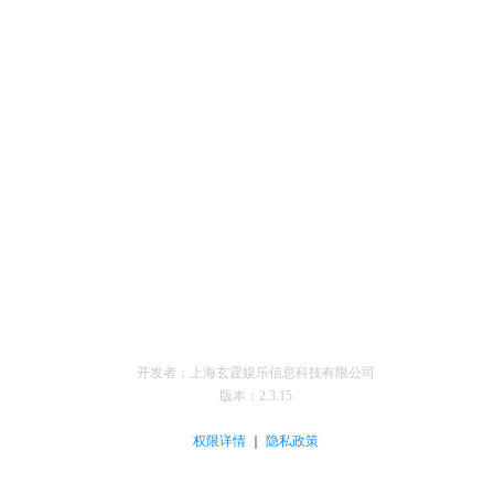
开发者：上海玄霆娱乐信息科技有限公司
版本：
2.3.15
｜
权限详情
隐私政策