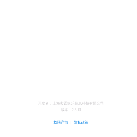
开发者：上海玄霆娱乐信息科技有限公司
版本：
2.3.15
｜
权限详情
隐私政策