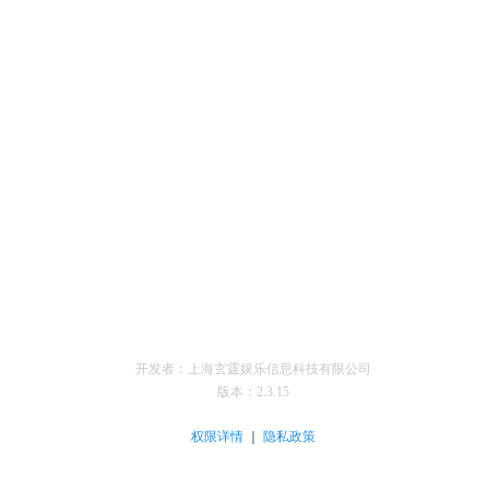
开发者：上海玄霆娱乐信息科技有限公司
版本：
2.3.15
｜
权限详情
隐私政策