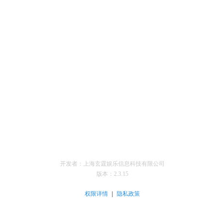
开发者：上海玄霆娱乐信息科技有限公司
版本：
2.3.15
｜
权限详情
隐私政策