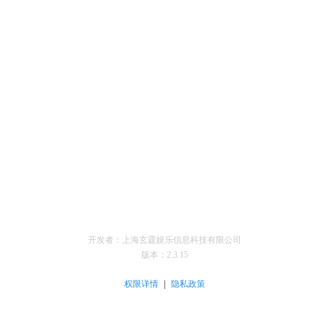
开发者：上海玄霆娱乐信息科技有限公司
版本：
2.3.15
｜
权限详情
隐私政策