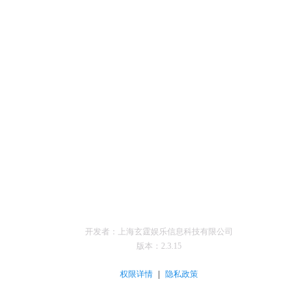
开发者：上海玄霆娱乐信息科技有限公司
版本：
2.3.15
｜
权限详情
隐私政策