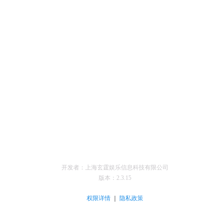
开发者：上海玄霆娱乐信息科技有限公司
版本：
2.3.15
｜
权限详情
隐私政策