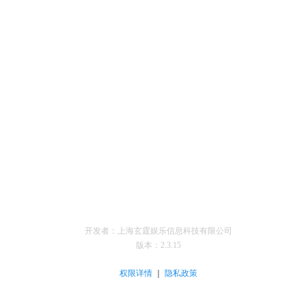
开发者：上海玄霆娱乐信息科技有限公司
版本：
2.3.15
｜
权限详情
隐私政策